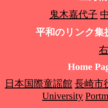
鬼木嘉代子
平和のリンク集
Home Pag
日本国際童謡館
長崎市
University
Portm