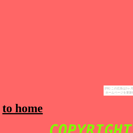
[PR] この広告は
ホームページを更新
to home
COPYRIGHT