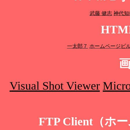
武藤 健志
神代知
HT
一太郎７
ホームページビ
Visual Shot Viewer
Micro
FTP Client