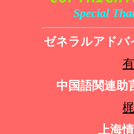
Special Tha
ゼネラルアドバ
中国語関連助
上海