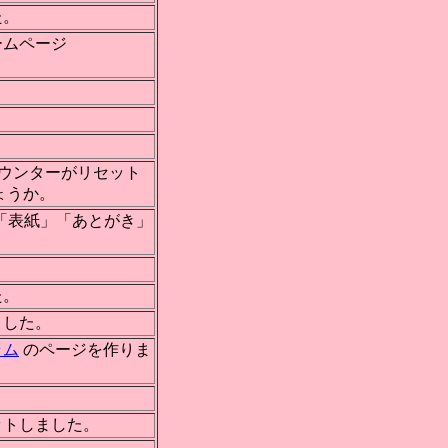
た。
ームページ
。
カウンターがリセット
ょうか。
「表紙」「あとがき」
た。
ました。
ラム
のページを作りま
ットしました。