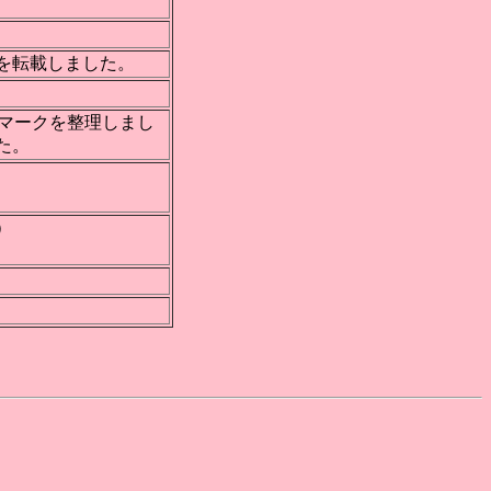
を転載しました。
ブックマークを整理しまし
した。
）