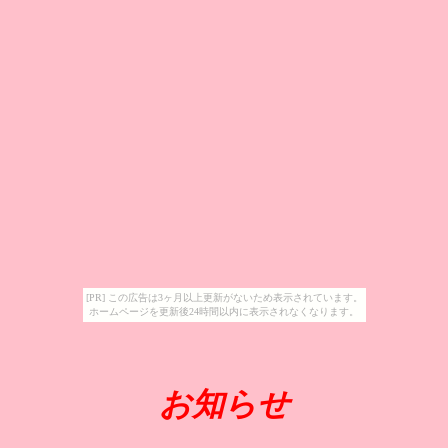
[PR] この広告は3ヶ月以上更新がないため表示されています。
ホームページを更新後24時間以内に表示されなくなります。
お知らせ